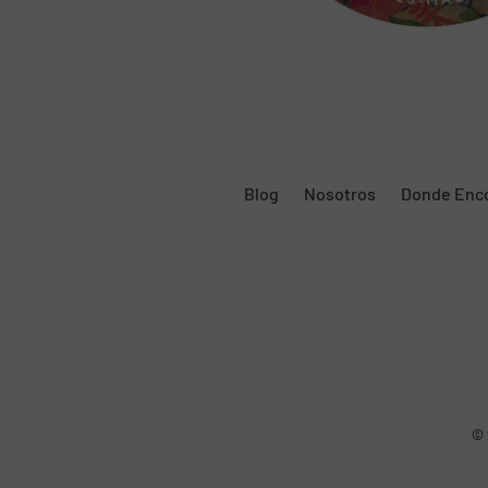
Blog
Nosotros
Donde Enc
© 