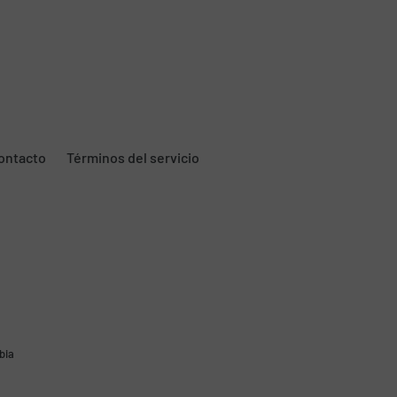
ontacto
Términos del servicio
bia